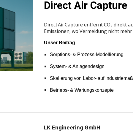
Direct Air Capture
Direct Air Capture entfernt CO₂ direkt 
Emissionen, wo Vermeidung nicht mehr r
Unser Beitrag
Sorptions‑ & Prozess‑Modellierung
System- & Anlagendesign
Skalierung von Labor‑ auf Industriema
Betriebs‑ & Wartungskonzepte
LK Engineering GmbH