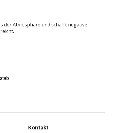
aus der Atmosphäre und schafft negative
eicht.
ßstab
Kontakt