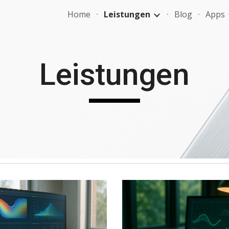
Home
Leistungen
Blog
Apps
ip to main content
Skip to navigat
Leistungen